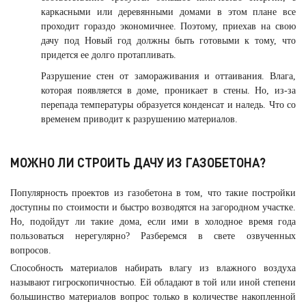
каркасными или деревянными домами в этом плане все
проходит гораздо экономичнее. Поэтому, приехав на свою
дачу под Новый год должны быть готовыми к тому, что
придется ее долго протапливать.
Разрушение стен от замораживания и оттаивания. Влага,
которая появляется в доме, проникает в стены. Но, из-за
перепада температуры образуется конденсат и наледь. Что со
временем приводит к разрушению материалов.
МОЖНО ЛИ СТРОИТЬ ДАЧУ ИЗ ГАЗОБЕТОНА?
Популярность проектов из газобетона в том, что такие постройки
доступны по стоимости и быстро возводятся на загородном участке.
Но, подойдут ли такие дома, если ими в холодное время года
пользоваться нерегулярно? Разберемся в свете озвученных
вопросов.
Способность материалов набирать влагу из влажного воздуха
называют гигроскопичностью. Ей обладают в той или иной степени
большинство материалов вопрос только в количестве накопленной