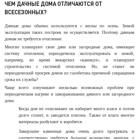
ЧЕМ ДАЧНЫЕ ДОМА ОТЛИЧАЮТСЯ ОТ
ВСЕСЕЗОННЫХ?
Дачные дома обычно используются с весны по осень. Зимой
эксплуатация таких построек не осуществляется. Поэтому дачным
домам не требуется отопление.
Многие планируют свои дачи или загородные дома, имеющие
систему отопления, периодически эксплуатировать и зимой,
например, во время январских «каникул», и планируют
строительство с системой отопления. Но, не станет ли
периодический прогрев домов из газобетона причиной сокращения
срока их службы?
Чаще всего озвучивают несколько возможных проблем при
периодическом нагреве и замораживании дачного или загородного
дома:
Когда дом не отапливают он набирает много влаги и потом
долго сохнет, и заводится плесень. Также от влаги многие
материалы разбухают и коробятся.
Замерзшие каменные дома очень долго прогревать и
соответственно требуется большое количество энергии, с