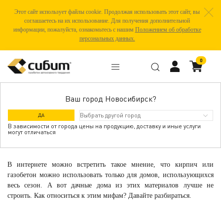
Этот сайт использует файлы cookie. Продолжая использовать этот сайт, вы
соглашаетесь на их использование. Для получения дополнительной
информации, пожалуйста, ознакомьтесь с нашим
Положением об обработке
персональных данных.
0
Ваш город Новосибирск?
МОЖНО ЛИ СТРОИТЬ ДАЧНЫЙ ДОМ ИЗ
ДА
ГАЗОБЕТОНА?
В зависимости от города цены на продукцию, доставку и иные услуги
могут отличаться
В интернете можно встретить такое мнение, что кирпич или
газобетон можно использовать только для домов, использующихся
весь сезон. А вот дачные дома из этих материалов лучше не
строить. Как относиться к этим мифам? Давайте разбираться.