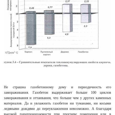
Не страшна газобетонному дому и периодичность его
замораживания. Газобетон выдерживает больше 100 циклов
замораживания и оттаивания, что больше чем у других каменных
материалов. Да и увлажнить газобетон ни туманами, ни косыми
ледяными дождями до переувлажнения невозможно. А благодаря
высокой паропроницаемости при прогреве помещения или в