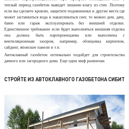
теплый период газобетон выведет лишнею влагу из стен. Поэтому
если вы сделаете кровлю, защитите подоконники и другие места где
может застаиваться вода и накапливаться снег, то можно дом, дачу,
баню или гараж эксплуатировать без внешней отделки.
Единственное требование если будет выполняться внешняя отделка
она должна быть паропроницаема или выполнена с
вентиляционным зазором, например, облицовка кирпичом,
сайдинг, японские панели и т.п.
Автоклавный газобетон оптимально подойдет для строительства
дачного или загородного дома. Еще один миф развенчан.
СТРОЙТЕ ИЗ АВТОКЛАВНОГО ГАЗОБЕТОНА СИБИТ