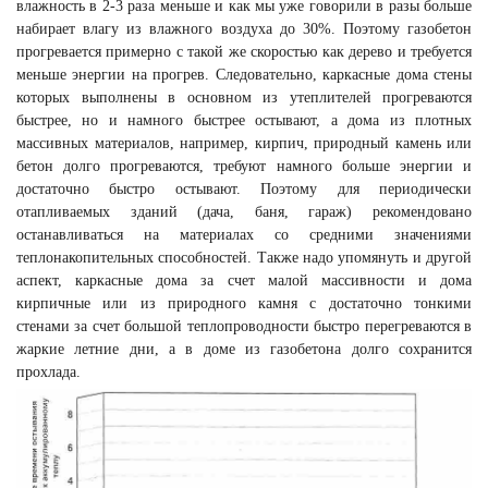
влажность в 2-3 раза меньше и как мы уже говорили в разы больше
набирает влагу из влажного воздуха до 30%. Поэтому газобетон
прогревается примерно с такой же скоростью как дерево и требуется
меньше энергии на прогрев. Следовательно, каркасные дома стены
которых выполнены в основном из утеплителей прогреваются
быстрее, но и намного быстрее остывают, а дома из плотных
массивных материалов, например, кирпич, природный камень или
бетон долго прогреваются, требуют намного больше энергии и
достаточно быстро остывают. Поэтому для периодически
отапливаемых зданий (дача, баня, гараж) рекомендовано
останавливаться на материалах со средними значениями
теплонакопительных способностей. Также надо упомянуть и другой
аспект, каркасные дома за счет малой массивности и дома
кирпичные или из природного камня с достаточно тонкими
стенами за счет большой теплопроводности быстро перегреваются в
жаркие летние дни, а в доме из газобетона долго сохранится
прохлада.