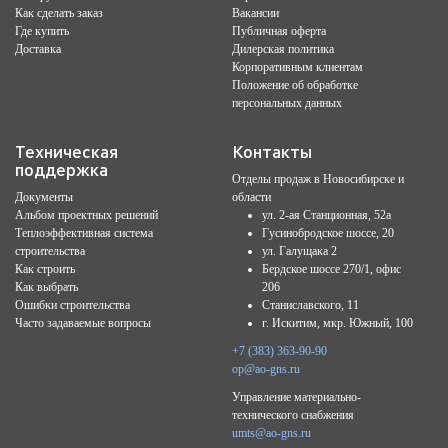
Как сделать заказ
Вакансии
Где купить
Публичная оферта
Доставка
Дилерская политика
Корпоративным клиентам
Положение об обработке
персональных данных
Техническая
Контакты
поддержка
Отделы продаж в Новосибирске и
Документы
области
Альбом проектных решений
ул. 2-ая Станционная, 52а
Теплоэффективная система
Гусинобродское шоссе, 20
строительства
ул. Галущака 2
Как строить
Бердское шоссе 270/1, офис
Как выбрать
206
Ошибки строительства
Станиславского, 11
Часто задаваемые вопросы
г. Искитим, мкр. Южный, 100
+7 (383) 363-90-90
op@ao-gns.ru
Управление материально-
технического снабжения
umts@ao-gns.ru